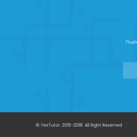
Подб
© YesTutor. 2015-2018. All Right Reserved