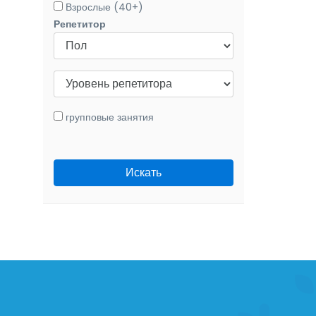
Взрослые (40+)
Репетитор
групповые занятия