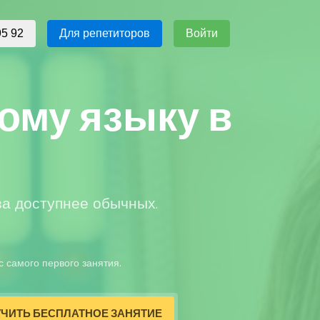
Для репетиторов
Войти
95 92
ому языку в
за доступнее обычных.
с самого первого занятия.