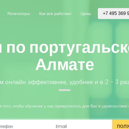
Репетиторы
Как всё работает
Цены
+7 495 369 
 по португальск
Алмате
м онлайн эффективнее, удобнее и в 2 - 3 ра
того, чтобы обучение у нас превратилось для Вас в удовольствие 