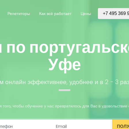
Репетиторы
Как всё работает
Цены
+7 495 369 
 по португальск
Уфе
м онлайн эффективнее, удобнее и в 2 - 3 ра
того, чтобы обучение у нас превратилось для Вас в удовольствие 