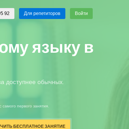
Для репетиторов
Войти
95 92
ому языку в
за доступнее обычных.
с самого первого занятия.