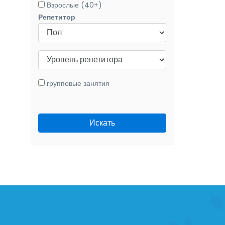
Взрослые (40+)
Репетитор
групповые занятия