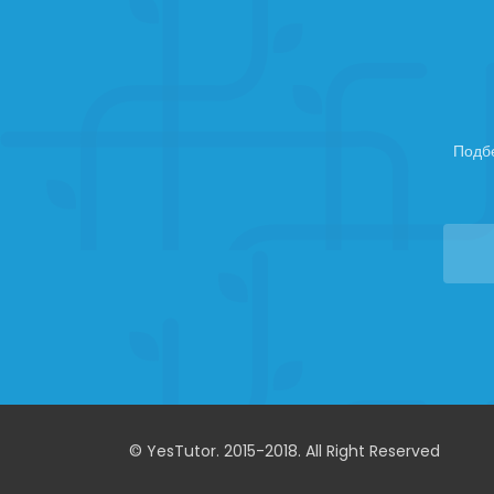
Подб
© YesTutor. 2015-2018. All Right Reserved