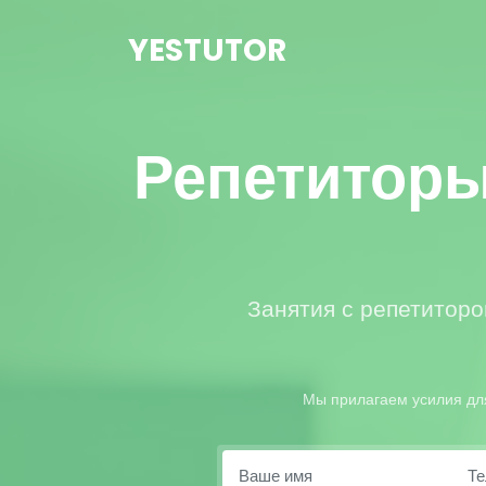
YESTUTOR
Репетиторы
Занятия с репетиторо
Мы прилагаем усилия для 