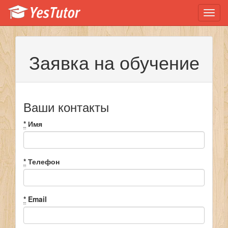
Toggl
navig
Заявка на обучение
Ваши контакты
*
Имя
*
Телефон
*
Email