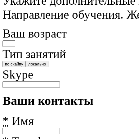
Укажите дополнительные 
Направление обучения. Же
Ваш возраст
Тип занятий
по скайпу
локально
Skype
Ваши контакты
*
Имя