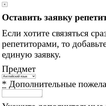
×
Оставить заявку репети
Если хотите связяться сра
репетиторами, то добавьте
единую заявку.
Предмет
*
Дополнительные пожел