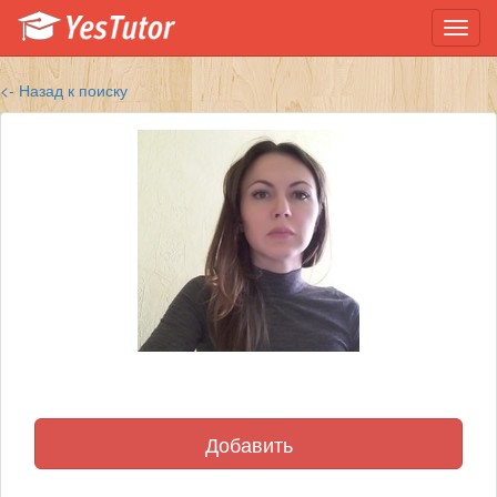
Toggl
navig
<- Назад к поиску
Добавить