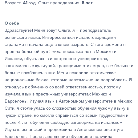
Возраст:
41 год.
Опыт преподавания:
6 лет.
О себе
Здравствуйте! Меня зовут Ольга, я – преподаватель
испанского языка. Интересоваться испаноговорящими
странами я начала еще в юном возрасте. С того времени я
прошла большой путь: жила несколько лет в Мексике и
Испании, обучалась в иностранных университетах,
знакомилась с культурой, традициями этих стран, все больше и
больше влюбляясь в них. Меня покорили экзотические
национальные блюда, которые невозможно не попробовать. Я
отношусь к обучению со всей ответственностью, поэтому
изучала язык в престижных университетах Мехико и
Барселоны. Изучая язык в Автономном университете в Мехико
Сити, я столкнулась со сложностью обучения чужому языку в
чужой стране, но смогла справиться со всеми трудностями и
после 4 лет обучения свободно заговорила на испанском.
Изучать испанский я продолжила в Автономном институте
Барселоны. После завершения обучения я получила