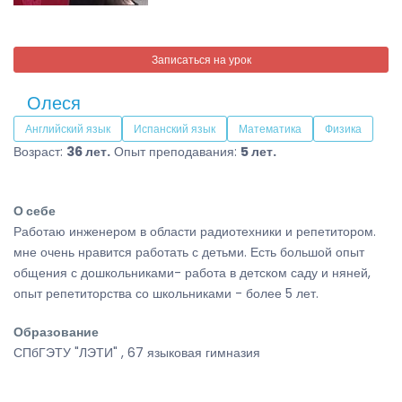
Записаться на урок
Олеся
Английский язык
Испанский язык
Математика
Физика
Возраст:
36 лет.
Опыт преподавания:
5 лет.
О себе
Работаю инженером в области радиотехники и репетитором.
мне очень нравится работать с детьми. Есть большой опыт
общения с дошкольниками- работа в детском саду и няней,
опыт репетиторства со школьниками - более 5 лет.
Образование
СПбГЭТУ "ЛЭТИ" , 67 языковая гимназия