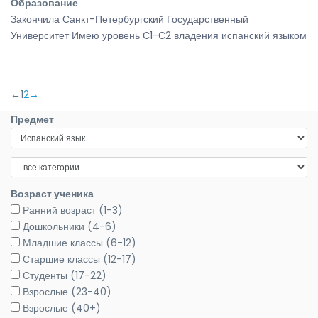
Образование
Закончила Санкт-Петербургский Государственный
Университет Имею уровень С1-С2 владения испанский языком
←
1
2
→
Предмет
Возраст ученика
Ранний возраст (1-3)
Дошкольники (4-6)
Младшие классы (6-12)
Старшие классы (12-17)
Студенты (17-22)
Взрослые (23-40)
Взрослые (40+)