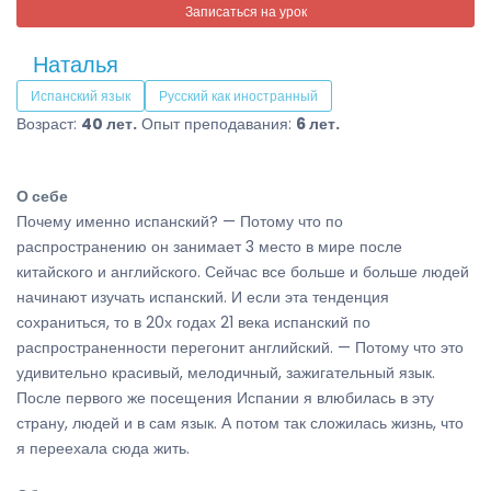
Записаться на урок
Наталья
Испанский язык
Русский как иностранный
Возраст:
40 лет.
Опыт преподавания:
6 лет.
О себе
Почему именно испанский? — Потому что по
распространению он занимает 3 место в мире после
китайского и английского. Сейчас все больше и больше людей
начинают изучать испанский. И если эта тенденция
сохраниться, то в 20х годах 21 века испанский по
распространенности перегонит английский. — Потому что это
удивительно красивый, мелодичный, зажигательный язык.
После первого же посещения Испании я влюбилась в эту
страну, людей и в сам язык. А потом так сложилась жизнь, что
я переехала сюда жить.