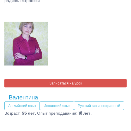
радиоэлектроники
Записаться на урок
Валентина
Английский язык
Испанский язык
Русский как иностранный
Возраст:
55 лет.
Опыт преподавания:
18 лет.