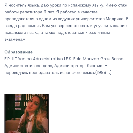
Я носитель языка, даю уроки по испанскому языку. Имею стаж
работы репетитора 9 лет. Я работал в качестве
преподавателя в одном из ведущих университетов Мадрида. Я
всегда рад помочь Вам усовершенствовать и улучшить знание
испанского языка, а также подготовиться к различным
экзаменам.
Образование
F.P. II Técnico Administrativo I.E.S. Felo Monzón Grau Bassas.
Административное дело, Администратор. Лингвист -
переводчик, преподаватель испанского языка.(1998 г.)